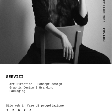
| Luca Bortolato
Portrait
SERVIZI
|
Art Direction
|
Concept design
|
Graphic Design
|
Branding
|
|
Packaging
|
Sito web in fase di progettazione
➜
2026