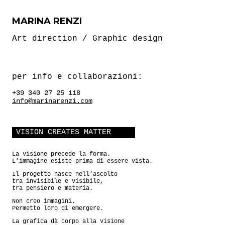
MARINA RENZI
Art direction / Graphic design
per info e collaborazioni:
+39 340 27 25 118
info@marinarenzi.com
VISION CREATES MATTER
La visione precede la forma.
L’immagine esiste prima di essere vista.
Il progetto nasce nell’ascolto
tra invisibile e visibile,
tra pensiero e materia.
Non creo immagini.
Permetto loro di emergere.
La grafica dà corpo alla visione