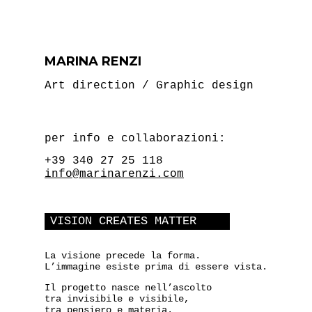
MARINA RENZI
Art direction / Graphic design
per info e collaborazioni:
+39 340 27 25 118
info@marinarenzi.com
VISION CREATES MATTER
La visione precede la forma.
L’immagine esiste prima di essere vista.
Il progetto nasce nell’ascolto
tra invisibile e visibile,
tra pensiero e materia.