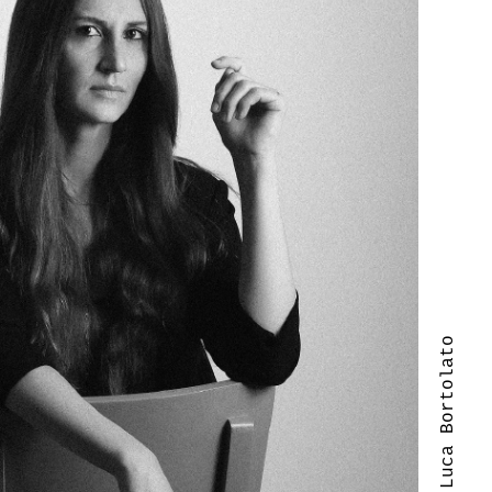
| Luca Bortolato