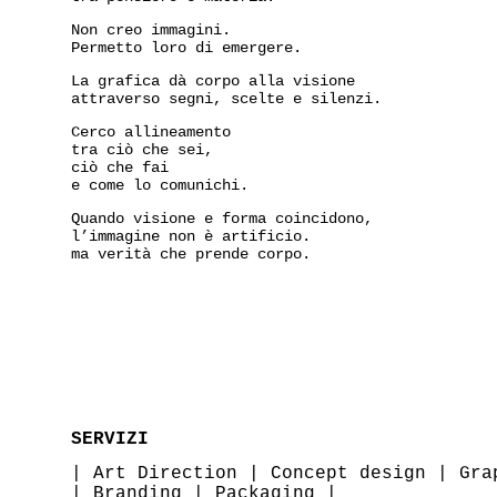
Non creo immagini.
Permetto loro di emergere.
La grafica dà corpo alla visione
attraverso segni, scelte e silenzi.
Cerco allineamento
tra ciò che sei,
ciò che fai
e come lo comunichi.
Quando visione e forma coincidono,
l’immagine non è artificio.
ma verità che prende corpo.
SERVIZI
|
Art Direction
|
Concept design
|
Gra
|
Branding
|
Packaging
|