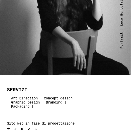
| Luca Bortolato
Portrait
SERVIZI
|
Art Direction
|
Concept design
|
Graphic Design
|
Branding
|
|
Packaging
|
Sito web in fase di progettazione
➜
2026