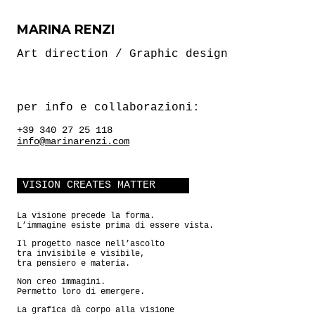
MARINA RENZI
Art direction / Graphic design
per info e collaborazioni:
+39 340 27 25 118
info@marinarenzi.com
VISION CREATES MATTER
La visione precede la forma.
L’immagine esiste prima di essere vista.
Il progetto nasce nell’ascolto
tra invisibile e visibile,
tra pensiero e materia.
Non creo immagini.
Permetto loro di emergere.
La grafica dà corpo alla visione