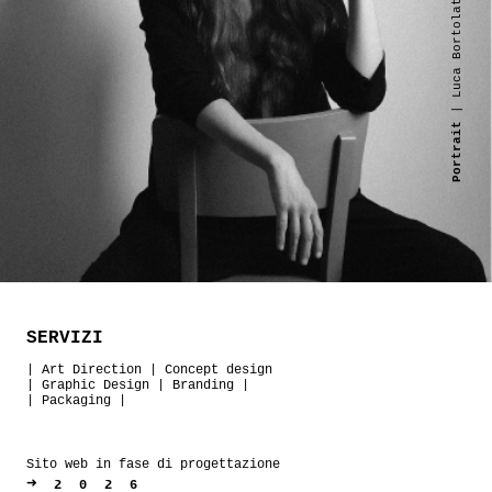
| Luca Bortolato
Portrait
SERVIZI
|
Art Direction
|
Concept design
|
Graphic Design
|
Branding
|
|
Packaging
|
Sito web in fase di progettazione
➜
2026