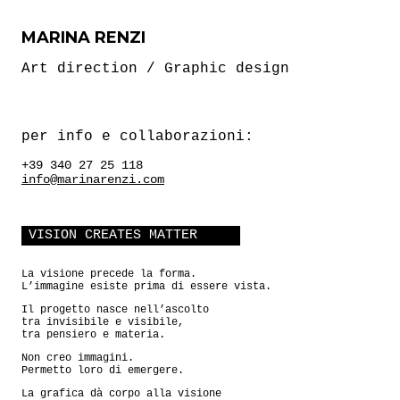
MARINA RENZI
Art direction / Graphic design
per info e collaborazioni:
+39 340 27 25 118
info@marinarenzi.com
VISION CREATES MATTER
La visione precede la forma.
L’immagine esiste prima di essere vista.
Il progetto nasce nell’ascolto
tra invisibile e visibile,
tra pensiero e materia.
Non creo immagini.
Permetto loro di emergere.
La grafica dà corpo alla visione