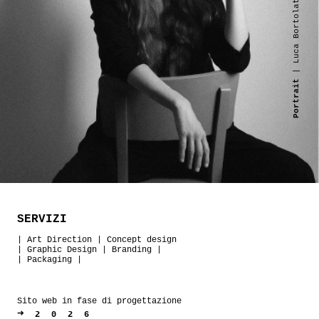
| Luca Bortolato
Portrait
SERVIZI
|
Art Direction
|
Concept design
|
Graphic Design
|
Branding
|
|
Packaging
|
Sito web in fase di progettazione
➜
2026