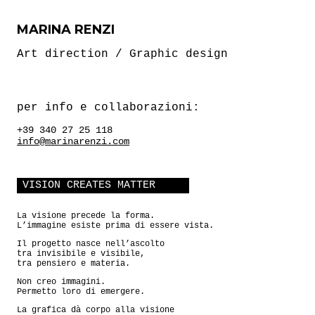
MARINA RENZI
Art direction / Graphic design
per info e collaborazioni:
+39 340 27 25 118
info@marinarenzi.com
VISION CREATES MATTER
La visione precede la forma.
L’immagine esiste prima di essere vista.
Il progetto nasce nell’ascolto
tra invisibile e visibile,
tra pensiero e materia.
Non creo immagini.
Permetto loro di emergere.
La grafica dà corpo alla visione