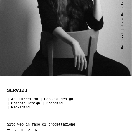
| Luca Bortolato
Portrait
SERVIZI
|
Art Direction
|
Concept design
|
Graphic Design
|
Branding
|
|
Packaging
|
Sito web in fase di progettazione
➜
2026