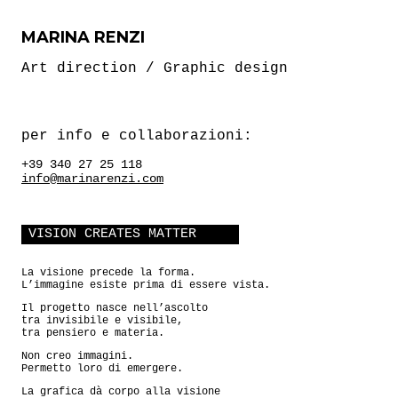
MARINA RENZI
Art direction / Graphic design
per info e collaborazioni:
+39 340 27 25 118
info@marinarenzi.com
VISION CREATES MATTER
La visione precede la forma.
L’immagine esiste prima di essere vista.
Il progetto nasce nell’ascolto
tra invisibile e visibile,
tra pensiero e materia.
Non creo immagini.
Permetto loro di emergere.
La grafica dà corpo alla visione