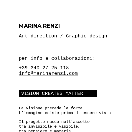
MARINA RENZI
Art direction / Graphic design
per info e collaborazioni:
+39 340 27 25 118
info@marinarenzi.com
VISION CREATES MATTER
La visione precede la forma.
L’immagine esiste prima di essere vista.
Il progetto nasce nell’ascolto
tra invisibile e visibile,
tra pensiero e materia.