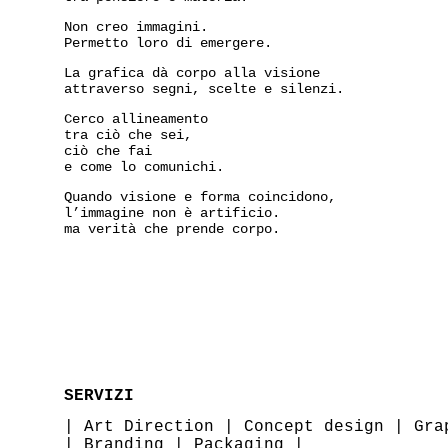
Non creo immagini.
Permetto loro di emergere.
La grafica dà corpo alla visione
attraverso segni, scelte e silenzi.
Cerco allineamento
tra ciò che sei,
ciò che fai
e come lo comunichi.
Quando visione e forma coincidono,
l’immagine non è artificio.
ma verità che prende corpo.
SERVIZI
|
Art Direction
|
Concept design
|
Gra
|
Branding
|
Packaging
|