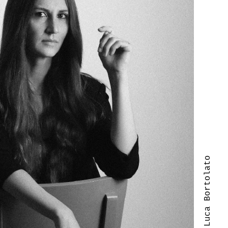
| Luca Bortolato