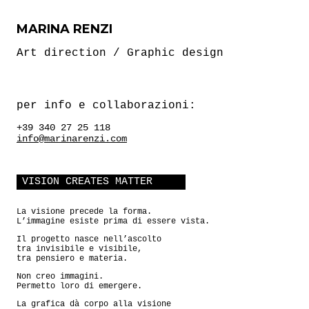
MARINA RENZI
Art direction / Graphic design
per info e collaborazioni:
+39 340 27 25 118
info@marinarenzi.com
VISION CREATES MATTER
La visione precede la forma.
L’immagine esiste prima di essere vista.
Il progetto nasce nell’ascolto
tra invisibile e visibile,
tra pensiero e materia.
Non creo immagini.
Permetto loro di emergere.
La grafica dà corpo alla visione