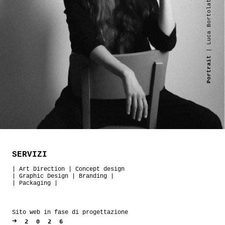
| Luca Bortolato
Portrait
SERVIZI
|
Art Direction
|
Concept design
|
Graphic Design
|
Branding
|
|
Packaging
|
Sito web in fase di progettazione
➜
2026