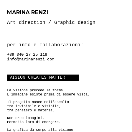
MARINA RENZI
Art direction / Graphic design
per info e collaborazioni:
+39 340 27 25 118
info@marinarenzi.com
VISION CREATES MATTER
La visione precede la forma.
L’immagine esiste prima di essere vista.
Il progetto nasce nell’ascolto
tra invisibile e visibile,
tra pensiero e materia.
Non creo immagini.
Permetto loro di emergere.
La grafica dà corpo alla visione