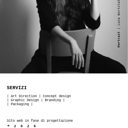
| Luca Bortolato
Portrait
SERVIZI
|
Art Direction
|
Concept design
|
Graphic Design
|
Branding
|
|
Packaging
|
Sito web in fase di progettazione
➜
2026