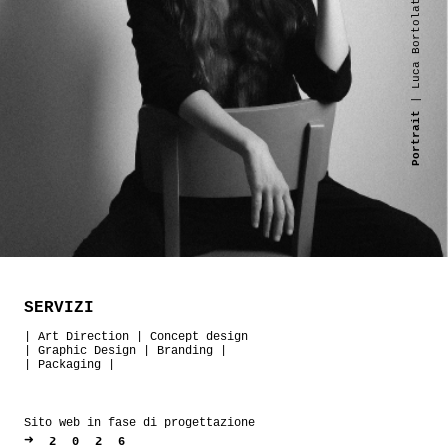
| Luca Bortolato
Portrait
SERVIZI
|
Art Direction
|
Concept design
|
Graphic Design
|
Branding
|
|
Packaging
|
Sito web in fase di progettazione
➜
2026