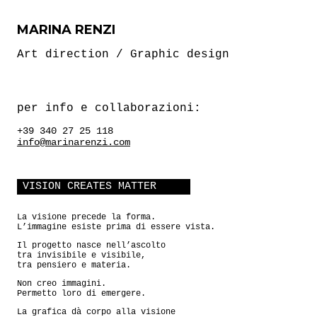
MARINA RENZI
Art direction / Graphic design
per info e collaborazioni:
+39 340 27 25 118
info@marinarenzi.com
VISION CREATES MATTER
La visione precede la forma.
L’immagine esiste prima di essere vista.
Il progetto nasce nell’ascolto
tra invisibile e visibile,
tra pensiero e materia.
Non creo immagini.
Permetto loro di emergere.
La grafica dà corpo alla visione