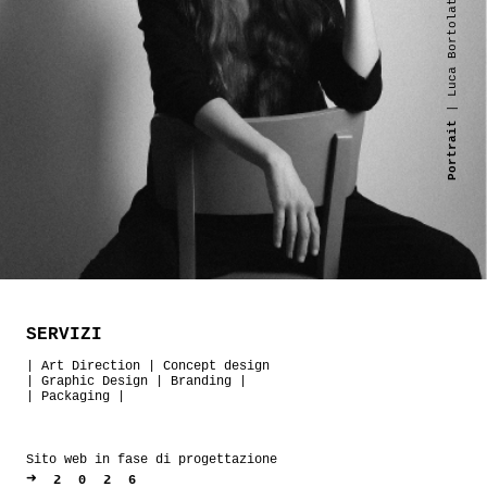
| Luca Bortolato
Portrait
SERVIZI
|
Art Direction
|
Concept design
|
Graphic Design
|
Branding
|
|
Packaging
|
Sito web in fase di progettazione
➜
2026