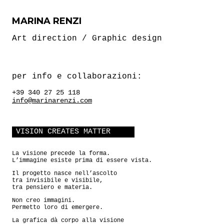
MARINA RENZI
Art direction / Graphic design
per info e collaborazioni:
+39 340 27 25 118
info@marinarenzi.com
VISION CREATES MATTER
La visione precede la forma.
L’immagine esiste prima di essere vista.
Il progetto nasce nell’ascolto
tra invisibile e visibile,
tra pensiero e materia.
Non creo immagini.
Permetto loro di emergere.
La grafica dà corpo alla visione