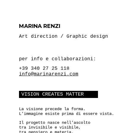
MARINA RENZI
Art direction / Graphic design
per info e collaborazioni:
+39 340 27 25 118
info@marinarenzi.com
VISION CREATES MATTER
La visione precede la forma.
L’immagine esiste prima di essere vista.
Il progetto nasce nell’ascolto
tra invisibile e visibile,
tra pensiero e materia.