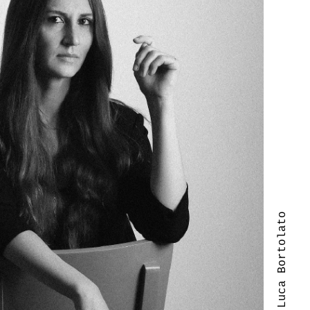
| Luca Bortolato