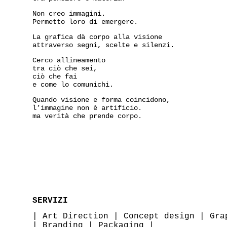
Non creo immagini.
Permetto loro di emergere.
La grafica dà corpo alla visione
attraverso segni, scelte e silenzi.
Cerco allineamento
tra ciò che sei,
ciò che fai
e come lo comunichi.
Quando visione e forma coincidono,
l’immagine non è artificio.
ma verità che prende corpo.
SERVIZI
|
Art Direction
|
Concept design
|
Gra
|
Branding
|
Packaging
|